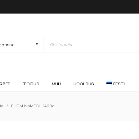
gooriad
RBED
TOIDUD
MUU
HOOLDUS
EESTI
id
EHEIM bioMECH 1420g
/