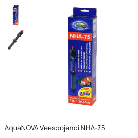
AquaNOVA Veesoojendi NHA-75